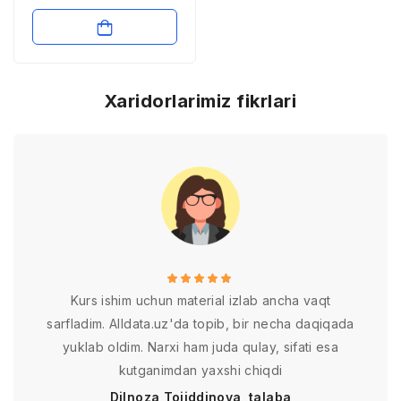
Xaridorlarimiz fikrlari
Kurs ishim uchun material izlab ancha vaqt
sarfladim. Alldata.uz'da topib, bir necha daqiqada
yuklab oldim. Narxi ham juda qulay, sifati esa
kutganimdan yaxshi chiqdi
Dilnoza Tojiddinova, talaba