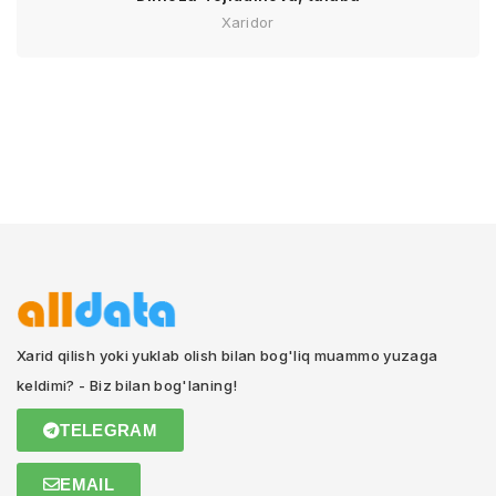
Xaridor
Xarid qilish yoki yuklab olish bilan bog'liq muammo yuzaga
keldimi? - Biz bilan bog'laning!
TELEGRAM
EMAIL