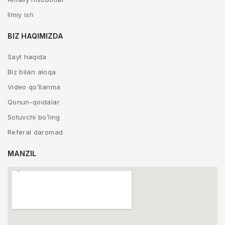
Ilmiy ish
BIZ HAQIMIZDA
Sayt haqida
Biz bilan aloqa
Video qo’llanma
Qonun-qoidalar
Sotuvchi bo’ling
Referal daromad
MANZIL