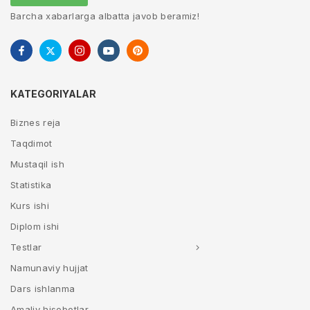
Barcha xabarlarga albatta javob beramiz!
KATEGORIYALAR
Biznes reja
Taqdimot
Mustaqil ish
Statistika
Kurs ishi
Diplom ishi
Testlar
Namunaviy hujjat
Dars ishlanma
Amaliy hisobotlar