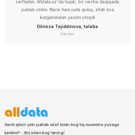
sarfladim. Alldata.uz'da topib, bir necha daqiqada
yuklab oldim. Narxi ham juda qulay, sifati esa
kutganimdan yaxshi chiqdi
Dilnoza Tojiddinova, talaba
Xaridor
Xarid qilish yoki yuklab olish bilan bog'liq muammo yuzaga
keldimi? - Biz bilan bog'laning!