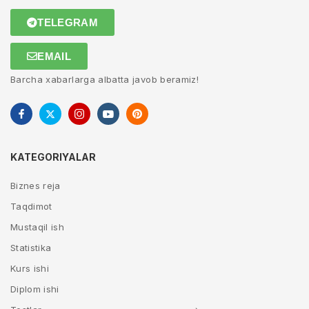
TELEGRAM
EMAIL
Barcha xabarlarga albatta javob beramiz!
KATEGORIYALAR
Biznes reja
Taqdimot
Mustaqil ish
Statistika
Kurs ishi
Diplom ishi