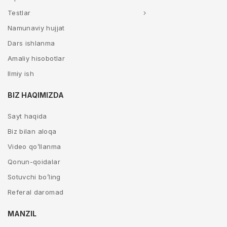
Testlar
Namunaviy hujjat
Dars ishlanma
Amaliy hisobotlar
Ilmiy ish
BIZ HAQIMIZDA
Sayt haqida
Biz bilan aloqa
Video qo’llanma
Qonun-qoidalar
Sotuvchi bo’ling
Referal daromad
MANZIL