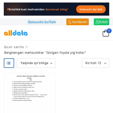
Intellektual mehnatdan
daromad oling!
Sotuvchi bo'lish
Xaridlarim
Kirish
Sotuvchi bo'lish
0
>
Bosh sahifa
Belgilangan mahsulotlar “Qolgan foyda yig‘indisi”