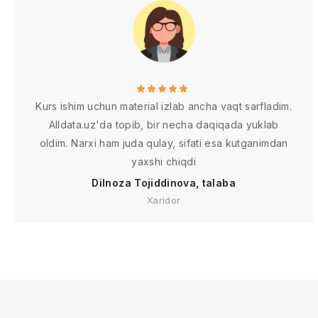
Kurs ishim uchun material izlab ancha vaqt sarfladim.
Alldata.uz'da topib, bir necha daqiqada yuklab
oldim. Narxi ham juda qulay, sifati esa kutganimdan
yaxshi chiqdi
Dilnoza Tojiddinova, talaba
Xaridor