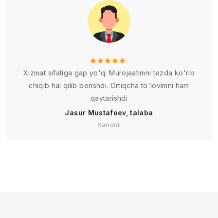
Xizmat sifatiga gap yo'q. Murojaatimni tezda ko'rib
chiqib hal qilib berishdi. Ortiqcha to'lovimni ham
qaytarishdi
Jasur Mustafoev, talaba
Xaridor