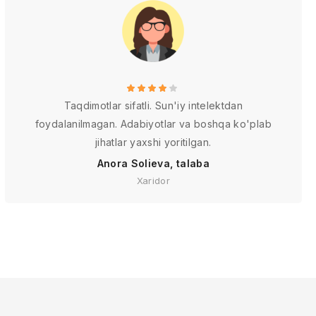
Taqdimotlar sifatli. Sun'iy intelektdan
foydalanilmagan. Adabiyotlar va boshqa ko'plab
jihatlar yaxshi yoritilgan.
Anora Solieva, talaba
Xaridor