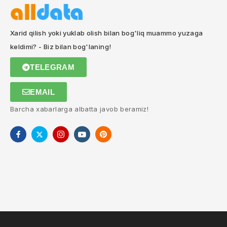
Xarid qilish yoki yuklab olish bilan bog'liq muammo yuzaga
keldimi? - Biz bilan bog'laning!
TELEGRAM
EMAIL
Barcha xabarlarga albatta javob beramiz!