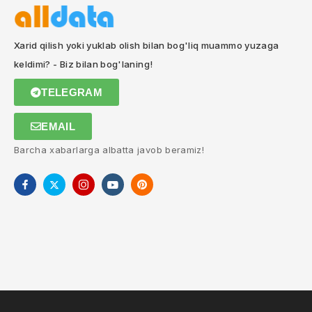
Xarid qilish yoki yuklab olish bilan bog'liq muammo yuzaga
keldimi? - Biz bilan bog'laning!
TELEGRAM
EMAIL
Barcha xabarlarga albatta javob beramiz!