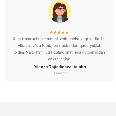
Kurs ishim uchun material izlab ancha vaqt sarfladim.
Alldata.uz'da topib, bir necha daqiqada yuklab
oldim. Narxi ham juda qulay, sifati esa kutganimdan
yaxshi chiqdi
Dilnoza Tojiddinova, talaba
Xaridor