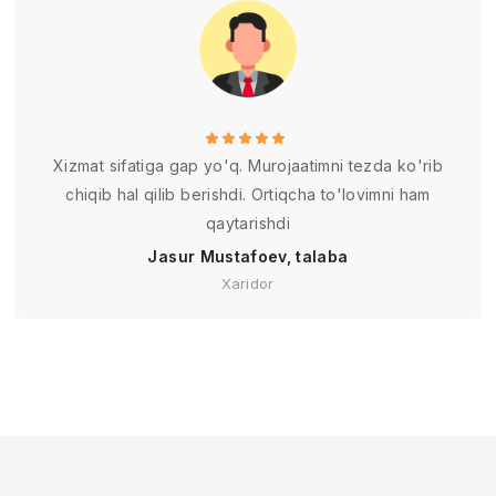
Xizmat sifatiga gap yo'q. Murojaatimni tezda ko'rib
chiqib hal qilib berishdi. Ortiqcha to'lovimni ham
qaytarishdi
Jasur Mustafoev, talaba
Xaridor