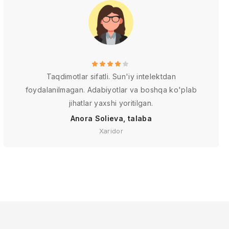
Taqdimotlar sifatli. Sun'iy intelektdan
foydalanilmagan. Adabiyotlar va boshqa ko'plab
jihatlar yaxshi yoritilgan.
Anora Solieva, talaba
Xaridor