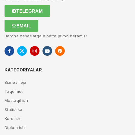
TELEGRAM
EMAIL
Barcha xabarlarga albatta javob beramiz!
KATEGORIYALAR
Biznes reja
Taqdimot
Mustaqil ish
Statistika
Kurs ishi
Diplom ishi