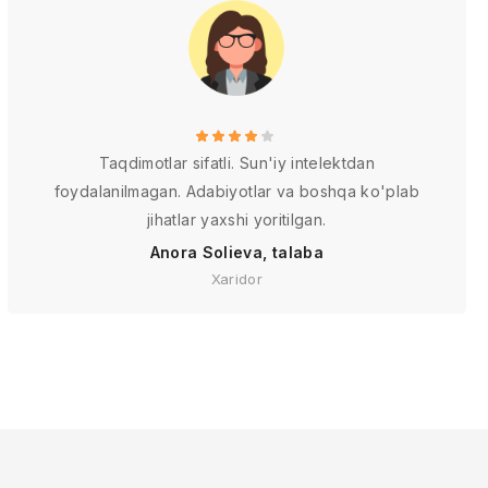
Taqdimotlar sifatli. Sun'iy intelektdan
foydalanilmagan. Adabiyotlar va boshqa ko'plab
jihatlar yaxshi yoritilgan.
Anora Solieva, talaba
Xaridor