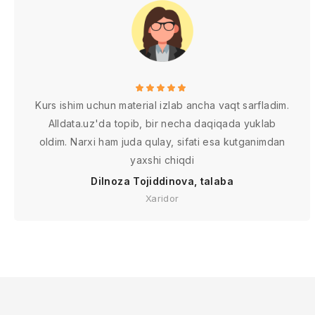
Kurs ishim uchun material izlab ancha vaqt sarfladim.
Alldata.uz'da topib, bir necha daqiqada yuklab
oldim. Narxi ham juda qulay, sifati esa kutganimdan
yaxshi chiqdi
Dilnoza Tojiddinova, talaba
Xaridor