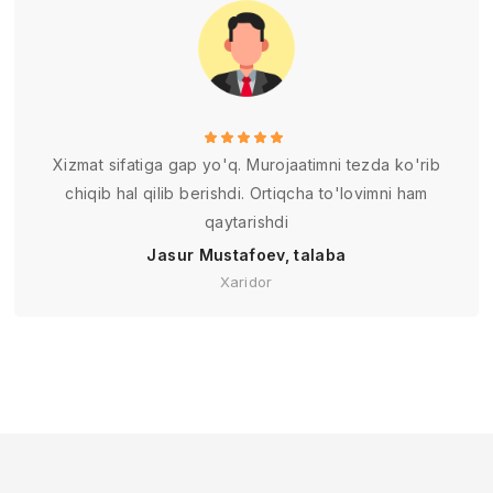
Xizmat sifatiga gap yo'q. Murojaatimni tezda ko'rib
chiqib hal qilib berishdi. Ortiqcha to'lovimni ham
qaytarishdi
Jasur Mustafoev, talaba
Xaridor