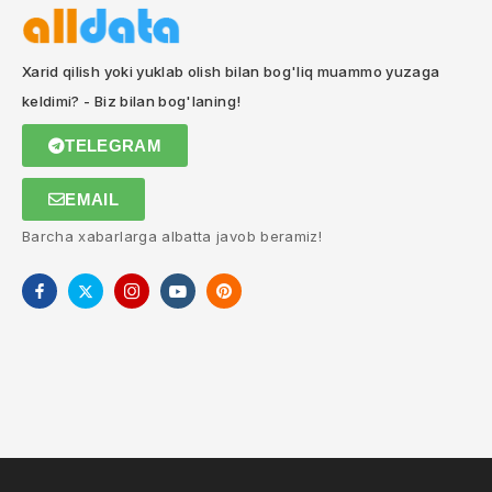
Xarid qilish yoki yuklab olish bilan bog'liq muammo yuzaga
keldimi? - Biz bilan bog'laning!
TELEGRAM
EMAIL
Barcha xabarlarga albatta javob beramiz!