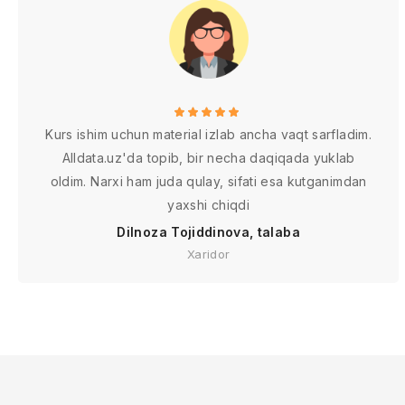
Kurs ishim uchun material izlab ancha vaqt sarfladim.
Alldata.uz'da topib, bir necha daqiqada yuklab
oldim. Narxi ham juda qulay, sifati esa kutganimdan
yaxshi chiqdi
Dilnoza Tojiddinova, talaba
Xaridor