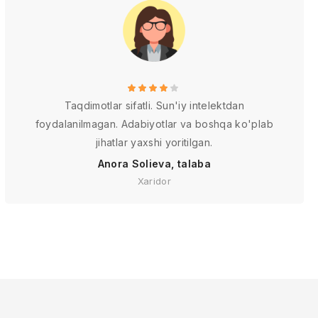
Taqdimotlar sifatli. Sun'iy intelektdan
foydalanilmagan. Adabiyotlar va boshqa ko'plab
jihatlar yaxshi yoritilgan.
Anora Solieva, talaba
Xaridor