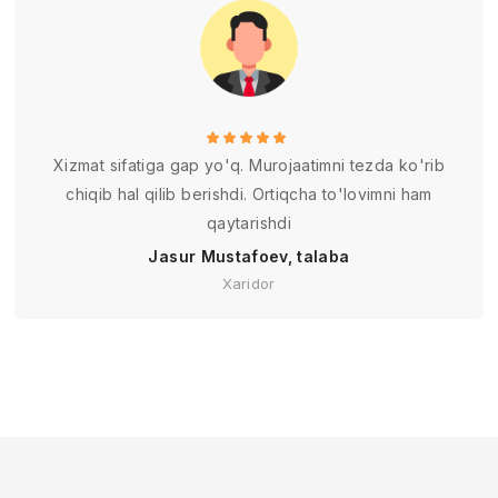
Xizmat sifatiga gap yo'q. Murojaatimni tezda ko'rib
chiqib hal qilib berishdi. Ortiqcha to'lovimni ham
qaytarishdi
Jasur Mustafoev, talaba
Xaridor