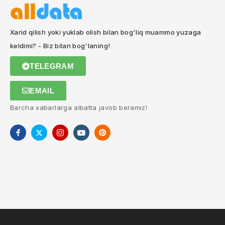
Xarid qilish yoki yuklab olish bilan bog'liq muammo yuzaga
keldimi? - Biz bilan bog'laning!
TELEGRAM
EMAIL
Barcha xabarlarga albatta javob beramiz!