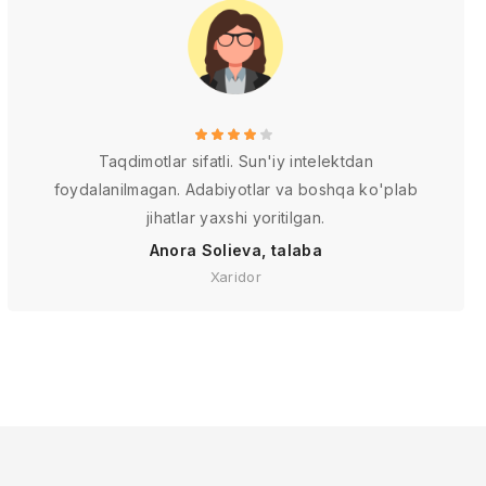
Taqdimotlar sifatli. Sun'iy intelektdan
foydalanilmagan. Adabiyotlar va boshqa ko'plab
jihatlar yaxshi yoritilgan.
Anora Solieva, talaba
Xaridor