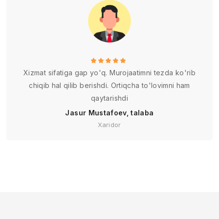
Xizmat sifatiga gap yo'q. Murojaatimni tezda ko'rib
chiqib hal qilib berishdi. Ortiqcha to'lovimni ham
qaytarishdi
Jasur Mustafoev, talaba
Xaridor