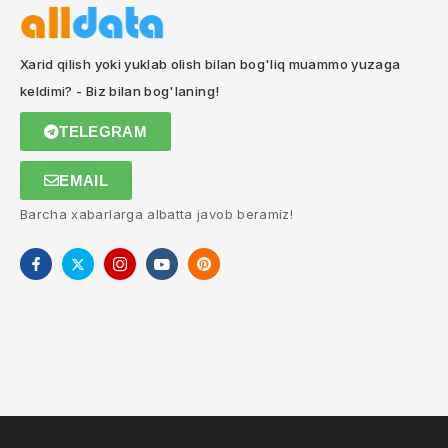
Xarid qilish yoki yuklab olish bilan bog'liq muammo yuzaga
keldimi? - Biz bilan bog'laning!
TELEGRAM
EMAIL
Barcha xabarlarga albatta javob beramiz!