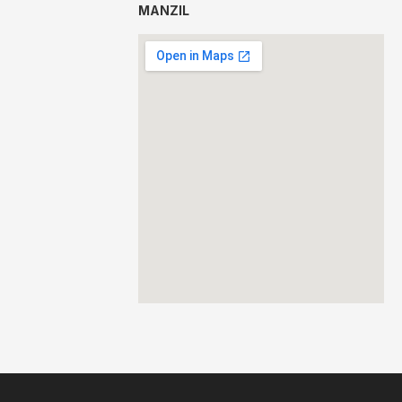
MANZIL