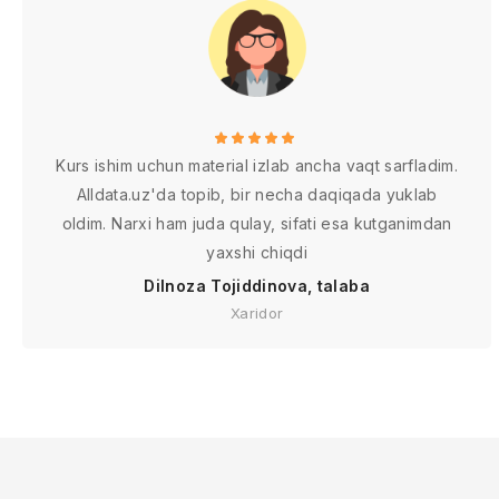
Kurs ishim uchun material izlab ancha vaqt sarfladim.
Alldata.uz'da topib, bir necha daqiqada yuklab
oldim. Narxi ham juda qulay, sifati esa kutganimdan
yaxshi chiqdi
Dilnoza Tojiddinova, talaba
Xaridor