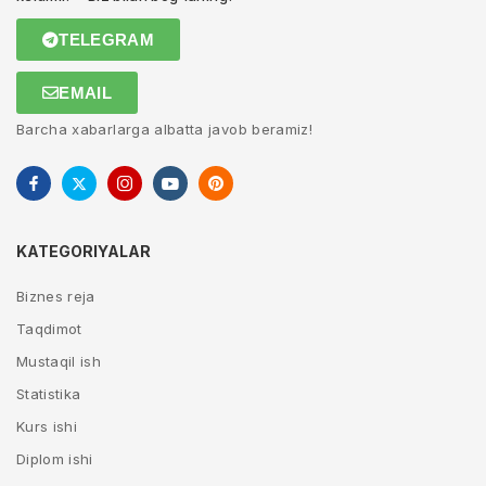
TELEGRAM
EMAIL
Barcha xabarlarga albatta javob beramiz!
KATEGORIYALAR
Biznes reja
Taqdimot
Mustaqil ish
Statistika
Kurs ishi
Diplom ishi