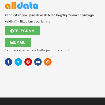
Xarid qilish yoki yuklab olish bilan bog'liq muammo yuzaga
keldimi? - Biz bilan bog'laning!
TELEGRAM
EMAIL
Barcha xabarlarga albatta javob beramiz!