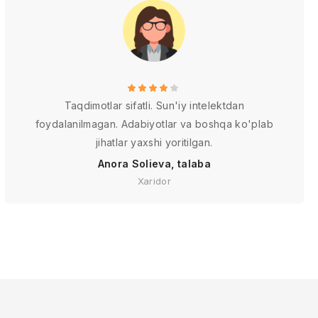
Taqdimotlar sifatli. Sun'iy intelektdan
foydalanilmagan. Adabiyotlar va boshqa ko'plab
jihatlar yaxshi yoritilgan.
Anora Solieva, talaba
Xaridor