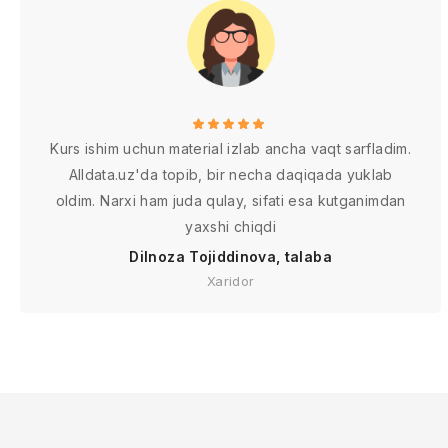
Kurs ishim uchun material izlab ancha vaqt sarfladim.
Alldata.uz'da topib, bir necha daqiqada yuklab
oldim. Narxi ham juda qulay, sifati esa kutganimdan
yaxshi chiqdi
Dilnoza Tojiddinova, talaba
Xaridor