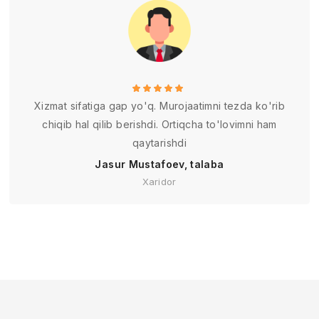
Xizmat sifatiga gap yo'q. Murojaatimni tezda ko'rib
chiqib hal qilib berishdi. Ortiqcha to'lovimni ham
qaytarishdi
Jasur Mustafoev, talaba
Xaridor