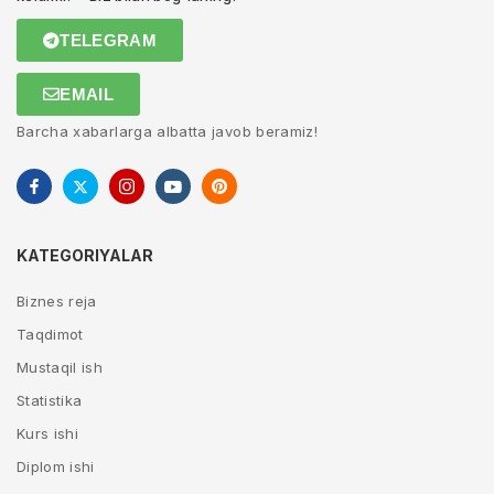
TELEGRAM
EMAIL
Barcha xabarlarga albatta javob beramiz!
KATEGORIYALAR
Biznes reja
Taqdimot
Mustaqil ish
Statistika
Kurs ishi
Diplom ishi