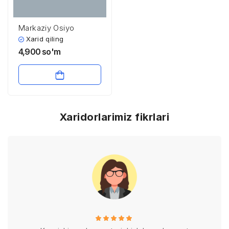
Markaziy Osiyo
Xarid qiling
4,900
so'm
Xaridorlarimiz fikrlari