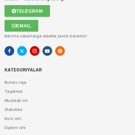
TELEGRAM
EMAIL
Barcha xabarlarga albatta javob beramiz!
KATEGORIYALAR
Biznes reja
Taqdimot
Mustaqil ish
Statistika
Kurs ishi
Diplom ishi