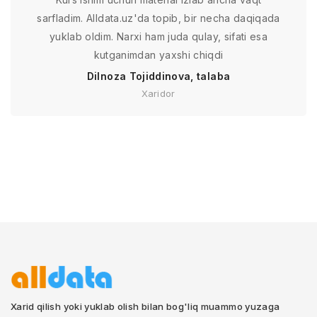
sarfladim. Alldata.uz'da topib, bir necha daqiqada
yuklab oldim. Narxi ham juda qulay, sifati esa
kutganimdan yaxshi chiqdi
Dilnoza Tojiddinova, talaba
Xaridor
Xarid qilish yoki yuklab olish bilan bog'liq muammo yuzaga