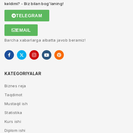
keldimi? - Biz bilan bog'laning!
TELEGRAM
EMAIL
Barcha xabarlarga albatta javob beramiz!
KATEGORIYALAR
Biznes reja
Taqdimot
Mustaqil ish
Statistika
Kurs ishi
Diplom ishi