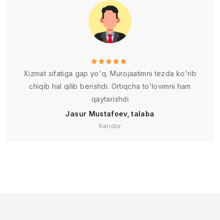
Xizmat sifatiga gap yo'q. Murojaatimni tezda ko'rib
chiqib hal qilib berishdi. Ortiqcha to'lovimni ham
qaytarishdi
Jasur Mustafoev, talaba
Xaridor