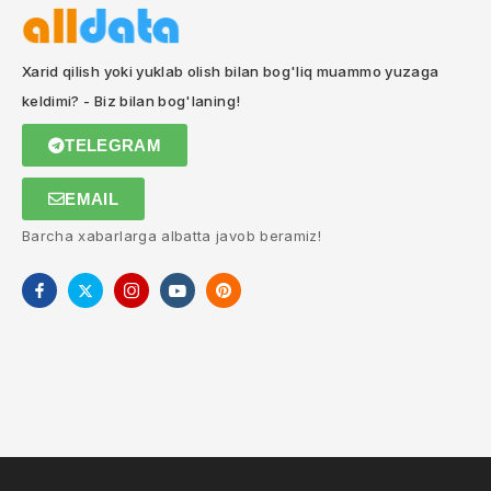
Xarid qilish yoki yuklab olish bilan bog'liq muammo yuzaga
keldimi? - Biz bilan bog'laning!
TELEGRAM
EMAIL
Barcha xabarlarga albatta javob beramiz!