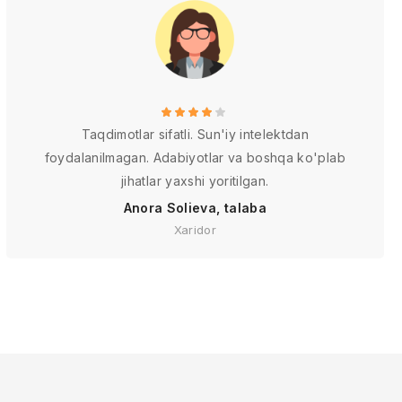
Taqdimotlar sifatli. Sun'iy intelektdan
foydalanilmagan. Adabiyotlar va boshqa ko'plab
jihatlar yaxshi yoritilgan.
Anora Solieva, talaba
Xaridor