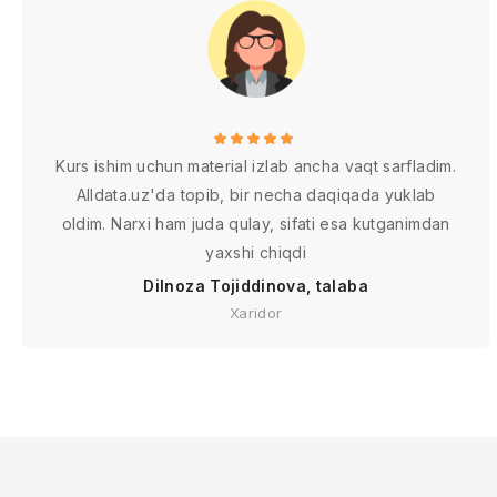
Kurs ishim uchun material izlab ancha vaqt sarfladim.
Alldata.uz'da topib, bir necha daqiqada yuklab
oldim. Narxi ham juda qulay, sifati esa kutganimdan
yaxshi chiqdi
Dilnoza Tojiddinova, talaba
Xaridor