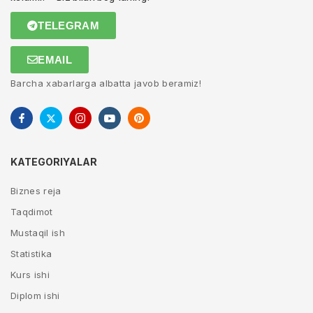
TELEGRAM
EMAIL
Barcha xabarlarga albatta javob beramiz!
KATEGORIYALAR
Biznes reja
Taqdimot
Mustaqil ish
Statistika
Kurs ishi
Diplom ishi