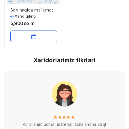
Son haqida ma’lumot
Xarid qiling
5,900
so'm
Xaridorlarimiz fikrlari
Kurs ishim uchun material izlab ancha vaqt