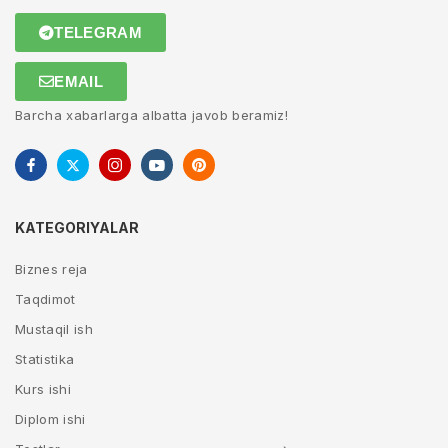
TELEGRAM
EMAIL
Barcha xabarlarga albatta javob beramiz!
KATEGORIYALAR
Biznes reja
Taqdimot
Mustaqil ish
Statistika
Kurs ishi
Diplom ishi