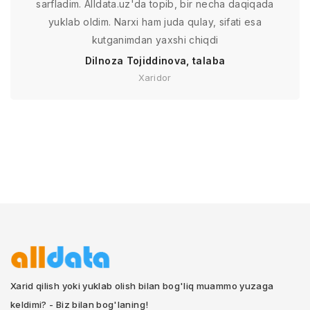
sarfladim. Alldata.uz'da topib, bir necha daqiqada
yuklab oldim. Narxi ham juda qulay, sifati esa
kutganimdan yaxshi chiqdi
Dilnoza Tojiddinova, talaba
Xaridor
Xarid qilish yoki yuklab olish bilan bog'liq muammo yuzaga
keldimi? - Biz bilan bog'laning!