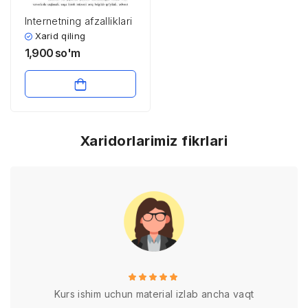
Internetning afzalliklari
Xarid qiling
1,900
so'm
Xaridorlarimiz fikrlari
Kurs ishim uchun material izlab ancha vaqt