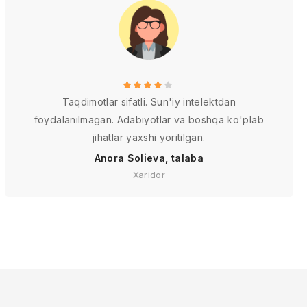
Taqdimotlar sifatli. Sun'iy intelektdan
foydalanilmagan. Adabiyotlar va boshqa ko'plab
jihatlar yaxshi yoritilgan.
Anora Solieva, talaba
Xaridor