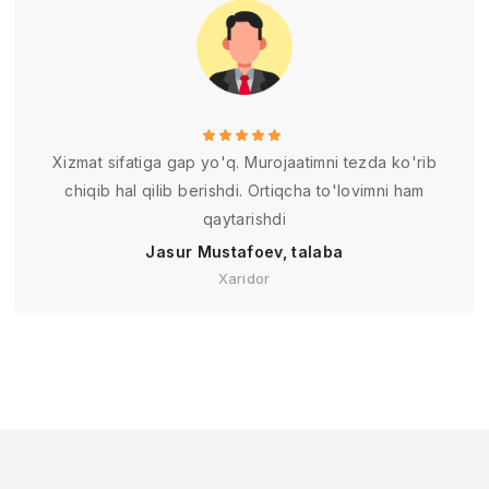
Xizmat sifatiga gap yo'q. Murojaatimni tezda ko'rib
chiqib hal qilib berishdi. Ortiqcha to'lovimni ham
qaytarishdi
Jasur Mustafoev, talaba
Xaridor