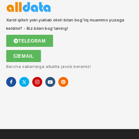
Xarid qilish yoki yuklab olish bilan bog'liq muammo yuzaga
keldimi? - Biz bilan bog'laning!
TELEGRAM
EMAIL
Barcha xabarlarga albatta javob beramiz!