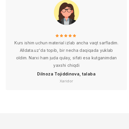
Kurs ishim uchun material izlab ancha vaqt sarfladim.
Alldata.uz'da topib, bir necha daqiqada yuklab
oldim. Narxi ham juda qulay, sifati esa kutganimdan
yaxshi chiqdi
Dilnoza Tojiddinova, talaba
Xaridor