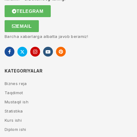
TELEGRAM
EMAIL
Barcha xabarlarga albatta javob beramiz!
KATEGORIYALAR
Biznes reja
Taqdimot
Mustaqil ish
Statistika
Kurs ishi
Diplom ishi