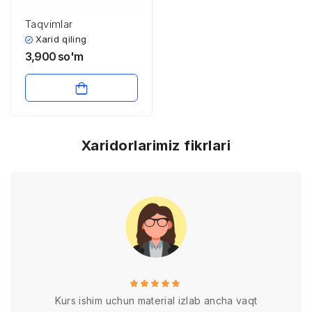
Taqvimlar
Xarid qiling
3,900
so'm
Xaridorlarimiz fikrlari
Kurs ishim uchun material izlab ancha vaqt