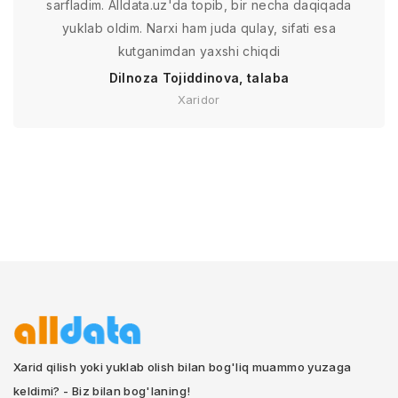
sarfladim. Alldata.uz'da topib, bir necha daqiqada
yuklab oldim. Narxi ham juda qulay, sifati esa
kutganimdan yaxshi chiqdi
Dilnoza Tojiddinova, talaba
Xaridor
Xarid qilish yoki yuklab olish bilan bog'liq muammo yuzaga
keldimi? - Biz bilan bog'laning!