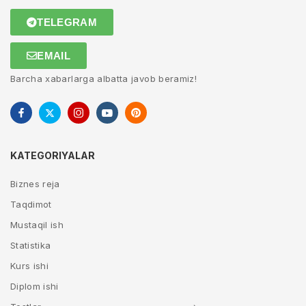
TELEGRAM
EMAIL
Barcha xabarlarga albatta javob beramiz!
KATEGORIYALAR
Biznes reja
Taqdimot
Mustaqil ish
Statistika
Kurs ishi
Diplom ishi