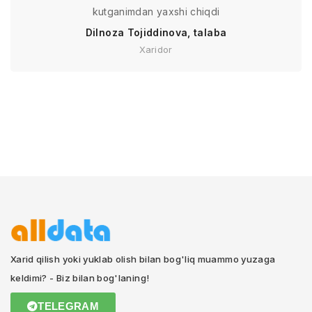
kutganimdan yaxshi chiqdi
Dilnoza Tojiddinova, talaba
Xaridor
Xarid qilish yoki yuklab olish bilan bog'liq muammo yuzaga
keldimi? - Biz bilan bog'laning!
TELEGRAM