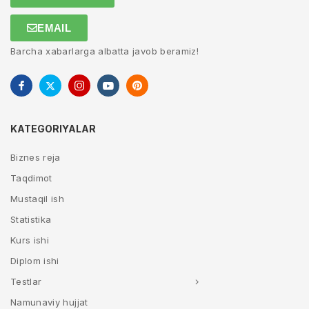
EMAIL
Barcha xabarlarga albatta javob beramiz!
KATEGORIYALAR
Biznes reja
Taqdimot
Mustaqil ish
Statistika
Kurs ishi
Diplom ishi
Testlar
Namunaviy hujjat