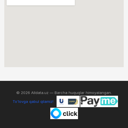
© 2026 Alldata.uz — Barcha huquqlar himoyalangan.
To'lovga qabul qilamiz!