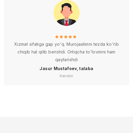
Xizmat sifatiga gap yo'q. Murojaatimni tezda ko'rib
chiqib hal qilib berishdi. Ortiqcha to'lovimni ham
qaytarishdi
Jasur Mustafoev, talaba
Xaridor