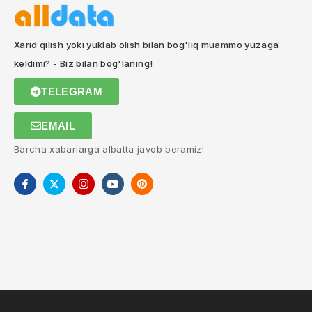
Xarid qilish yoki yuklab olish bilan bog'liq muammo yuzaga
keldimi? - Biz bilan bog'laning!
TELEGRAM
EMAIL
Barcha xabarlarga albatta javob beramiz!