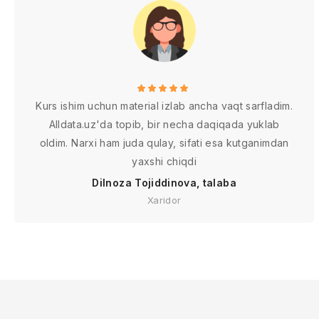
Kurs ishim uchun material izlab ancha vaqt sarfladim.
Alldata.uz'da topib, bir necha daqiqada yuklab
oldim. Narxi ham juda qulay, sifati esa kutganimdan
yaxshi chiqdi
Dilnoza Tojiddinova, talaba
Xaridor