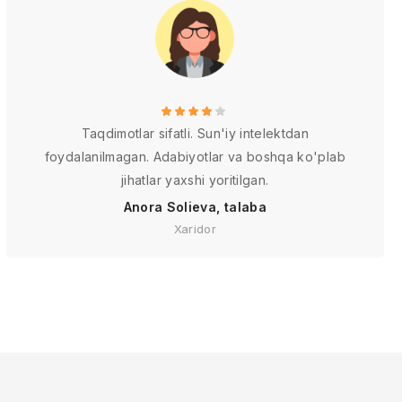
Taqdimotlar sifatli. Sun'iy intelektdan
foydalanilmagan. Adabiyotlar va boshqa ko'plab
jihatlar yaxshi yoritilgan.
Anora Solieva, talaba
Xaridor