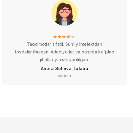
Taqdimotlar sifatli. Sun'iy intelektdan
foydalanilmagan. Adabiyotlar va boshqa ko'plab
jihatlar yaxshi yoritilgan.
Anora Solieva, talaba
Xaridor