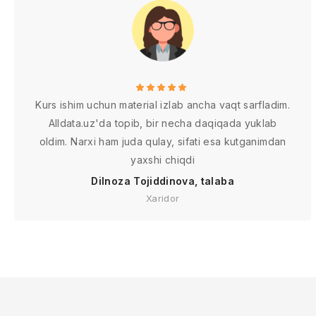
Kurs ishim uchun material izlab ancha vaqt sarfladim.
Alldata.uz'da topib, bir necha daqiqada yuklab
oldim. Narxi ham juda qulay, sifati esa kutganimdan
yaxshi chiqdi
Dilnoza Tojiddinova, talaba
Xaridor