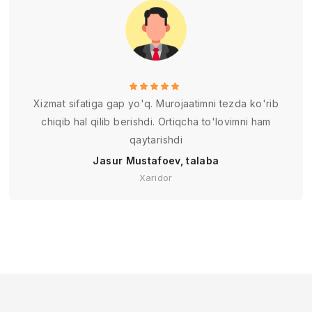
Xizmat sifatiga gap yo'q. Murojaatimni tezda ko'rib
chiqib hal qilib berishdi. Ortiqcha to'lovimni ham
qaytarishdi
Jasur Mustafoev, talaba
Xaridor