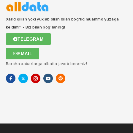
Xarid qilish yoki yuklab olish bilan bog'liq muammo yuzaga
keldimi? - Biz bilan bog'laning!
TELEGRAM
EMAIL
Barcha xabarlarga albatta javob beramiz!