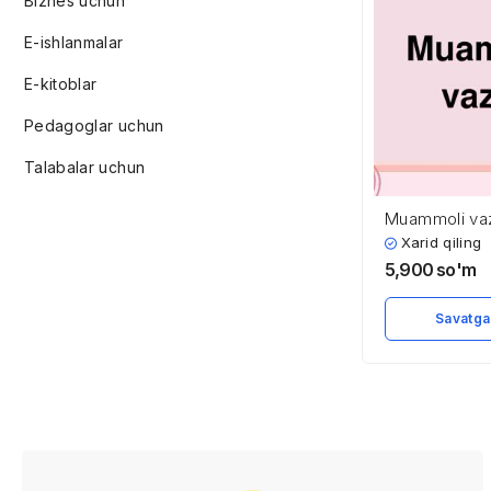
Biznes uchun
E-ishlanmalar
E-kitoblar
Pedagoglar uchun
Talabalar uchun
Muammoli vaz
Xarid qiling
5,900
so'm
Savatga