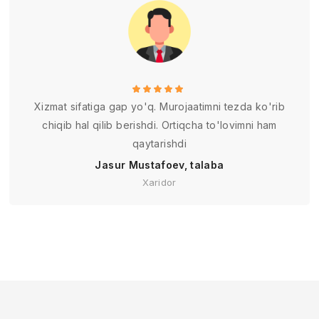
Xizmat sifatiga gap yo'q. Murojaatimni tezda ko'rib
chiqib hal qilib berishdi. Ortiqcha to'lovimni ham
qaytarishdi
Jasur Mustafoev, talaba
Xaridor