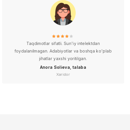
Taqdimotlar sifatli. Sun'iy intelektdan
foydalanilmagan. Adabiyotlar va boshqa ko'plab
jihatlar yaxshi yoritilgan.
Anora Solieva, talaba
Xaridor