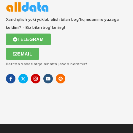
Xarid qilish yoki yuklab olish bilan bog'liq muammo yuzaga
keldimi? - Biz bilan bog'laning!
TELEGRAM
EMAIL
Barcha xabarlarga albatta javob beramiz!