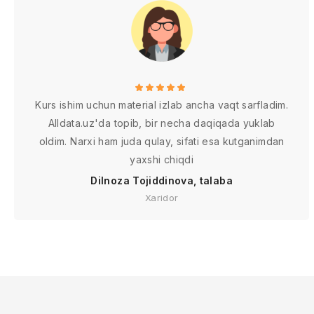
Kurs ishim uchun material izlab ancha vaqt sarfladim.
Alldata.uz'da topib, bir necha daqiqada yuklab
oldim. Narxi ham juda qulay, sifati esa kutganimdan
yaxshi chiqdi
Dilnoza Tojiddinova, talaba
Xaridor