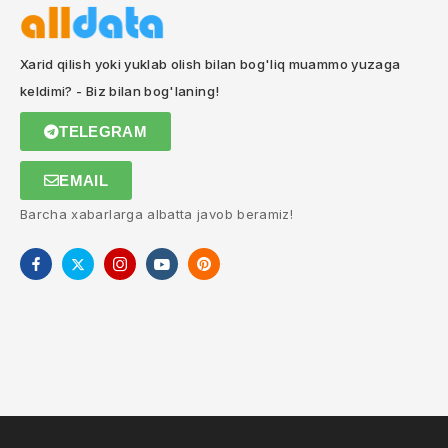
Xarid qilish yoki yuklab olish bilan bog'liq muammo yuzaga
keldimi? - Biz bilan bog'laning!
TELEGRAM
EMAIL
Barcha xabarlarga albatta javob beramiz!