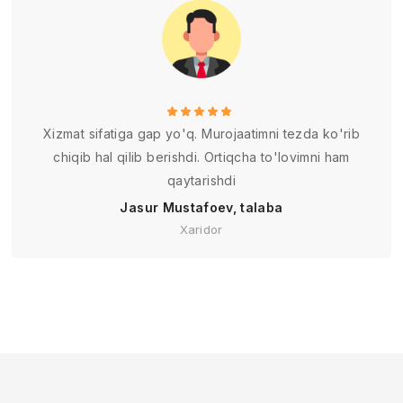
Xizmat sifatiga gap yo'q. Murojaatimni tezda ko'rib
chiqib hal qilib berishdi. Ortiqcha to'lovimni ham
qaytarishdi
Jasur Mustafoev, talaba
Xaridor