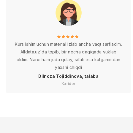
Kurs ishim uchun material izlab ancha vaqt sarfladim.
Alldata.uz'da topib, bir necha daqiqada yuklab
oldim. Narxi ham juda qulay, sifati esa kutganimdan
yaxshi chiqdi
Dilnoza Tojiddinova, talaba
Xaridor