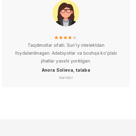
Taqdimotlar sifatli. Sun'iy intelektdan
foydalanilmagan. Adabiyotlar va boshqa ko'plab
jihatlar yaxshi yoritilgan.
Anora Solieva, talaba
Xaridor