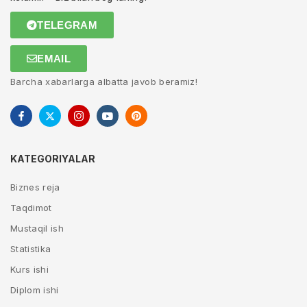
TELEGRAM
EMAIL
Barcha xabarlarga albatta javob beramiz!
KATEGORIYALAR
Biznes reja
Taqdimot
Mustaqil ish
Statistika
Kurs ishi
Diplom ishi