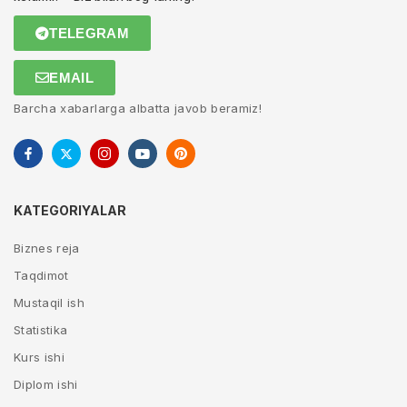
TELEGRAM
EMAIL
Barcha xabarlarga albatta javob beramiz!
KATEGORIYALAR
Biznes reja
Taqdimot
Mustaqil ish
Statistika
Kurs ishi
Diplom ishi