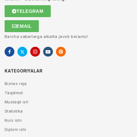
TELEGRAM
EMAIL
Barcha xabarlarga albatta javob beramiz!
KATEGORIYALAR
Biznes reja
Taqdimot
Mustaqil ish
Statistika
Kurs ishi
Diplom ishi