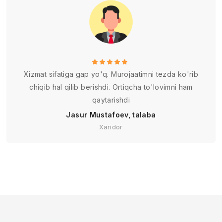
Xizmat sifatiga gap yo'q. Murojaatimni tezda ko'rib
chiqib hal qilib berishdi. Ortiqcha to'lovimni ham
qaytarishdi
Jasur Mustafoev, talaba
Xaridor