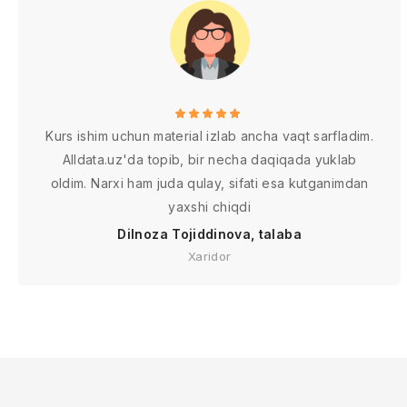
Kurs ishim uchun material izlab ancha vaqt sarfladim.
Alldata.uz'da topib, bir necha daqiqada yuklab
oldim. Narxi ham juda qulay, sifati esa kutganimdan
yaxshi chiqdi
Dilnoza Tojiddinova, talaba
Xaridor