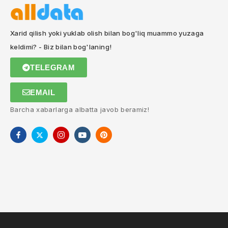
Xarid qilish yoki yuklab olish bilan bog'liq muammo yuzaga
keldimi? - Biz bilan bog'laning!
TELEGRAM
EMAIL
Barcha xabarlarga albatta javob beramiz!