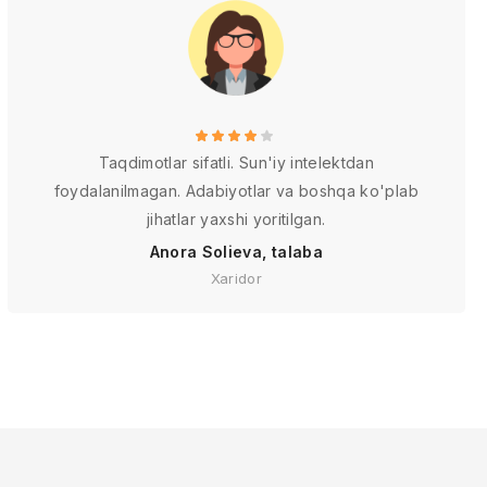
Taqdimotlar sifatli. Sun'iy intelektdan
foydalanilmagan. Adabiyotlar va boshqa ko'plab
jihatlar yaxshi yoritilgan.
Anora Solieva, talaba
Xaridor