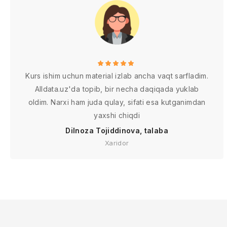
Kurs ishim uchun material izlab ancha vaqt sarfladim.
Alldata.uz'da topib, bir necha daqiqada yuklab
oldim. Narxi ham juda qulay, sifati esa kutganimdan
yaxshi chiqdi
Dilnoza Tojiddinova, talaba
Xaridor