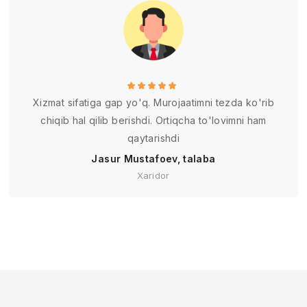
Xizmat sifatiga gap yo'q. Murojaatimni tezda ko'rib
chiqib hal qilib berishdi. Ortiqcha to'lovimni ham
qaytarishdi
Jasur Mustafoev, talaba
Xaridor