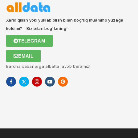
Xarid qilish yoki yuklab olish bilan bog'liq muammo yuzaga
keldimi? - Biz bilan bog'laning!
TELEGRAM
EMAIL
Barcha xabarlarga albatta javob beramiz!