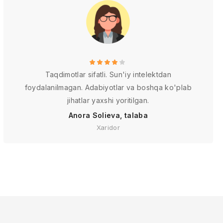
Taqdimotlar sifatli. Sun'iy intelektdan
foydalanilmagan. Adabiyotlar va boshqa ko'plab
jihatlar yaxshi yoritilgan.
Anora Solieva, talaba
Xaridor