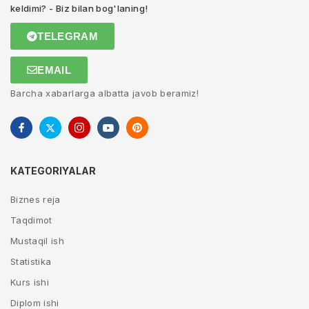
keldimi? - Biz bilan bog'laning!
TELEGRAM
EMAIL
Barcha xabarlarga albatta javob beramiz!
KATEGORIYALAR
Biznes reja
Taqdimot
Mustaqil ish
Statistika
Kurs ishi
Diplom ishi