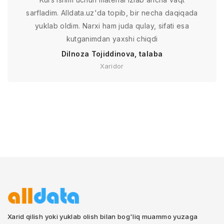
sarfladim. Alldata.uz'da topib, bir necha daqiqada
yuklab oldim. Narxi ham juda qulay, sifati esa
kutganimdan yaxshi chiqdi
Dilnoza Tojiddinova, talaba
Xaridor
Xarid qilish yoki yuklab olish bilan bog'liq muammo yuzaga