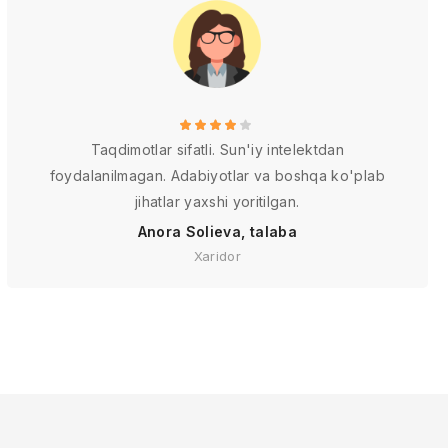
Taqdimotlar sifatli. Sun'iy intelektdan
foydalanilmagan. Adabiyotlar va boshqa ko'plab
jihatlar yaxshi yoritilgan.
Anora Solieva, talaba
Xaridor