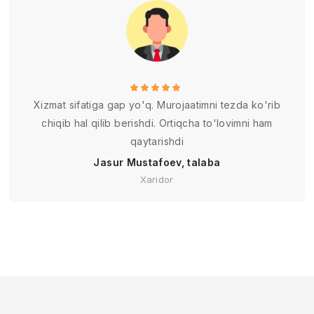
Xizmat sifatiga gap yo'q. Murojaatimni tezda ko'rib
chiqib hal qilib berishdi. Ortiqcha to'lovimni ham
qaytarishdi
Jasur Mustafoev, talaba
Xaridor