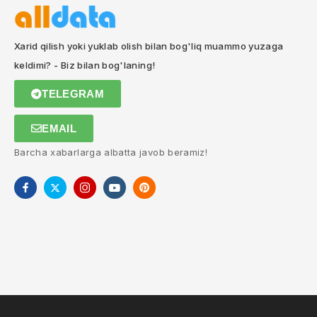
Xarid qilish yoki yuklab olish bilan bog'liq muammo yuzaga
keldimi? - Biz bilan bog'laning!
TELEGRAM
EMAIL
Barcha xabarlarga albatta javob beramiz!