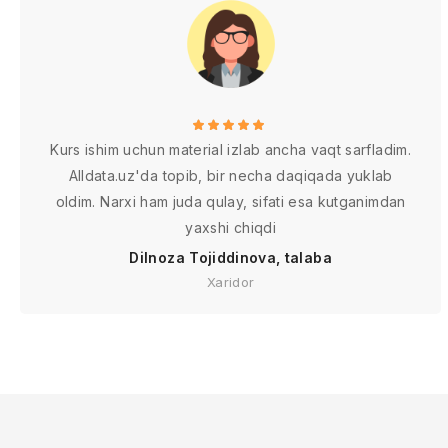
Kurs ishim uchun material izlab ancha vaqt sarfladim.
Alldata.uz'da topib, bir necha daqiqada yuklab
oldim. Narxi ham juda qulay, sifati esa kutganimdan
yaxshi chiqdi
Dilnoza Tojiddinova, talaba
Xaridor