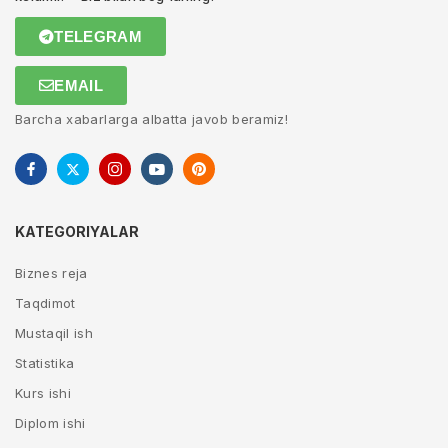
TELEGRAM
EMAIL
Barcha xabarlarga albatta javob beramiz!
KATEGORIYALAR
Biznes reja
Taqdimot
Mustaqil ish
Statistika
Kurs ishi
Diplom ishi