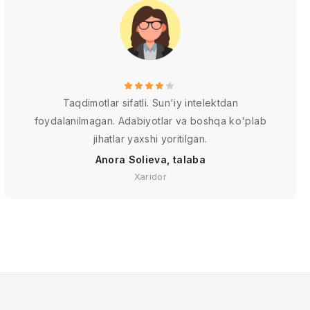
Taqdimotlar sifatli. Sun'iy intelektdan
foydalanilmagan. Adabiyotlar va boshqa ko'plab
jihatlar yaxshi yoritilgan.
Anora Solieva, talaba
Xaridor