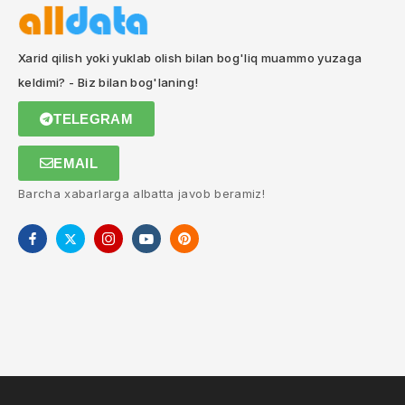
Xarid qilish yoki yuklab olish bilan bog'liq muammo yuzaga
keldimi? - Biz bilan bog'laning!
TELEGRAM
EMAIL
Barcha xabarlarga albatta javob beramiz!