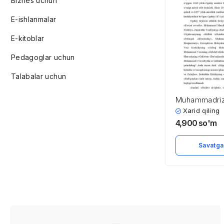
Biznes uchun
E-ishlanmalar
E-kitoblar
Pedagoglar uchun
Talabalar uchun
Muhammadriz
Xarid qiling
4,900
so'm
Savatga