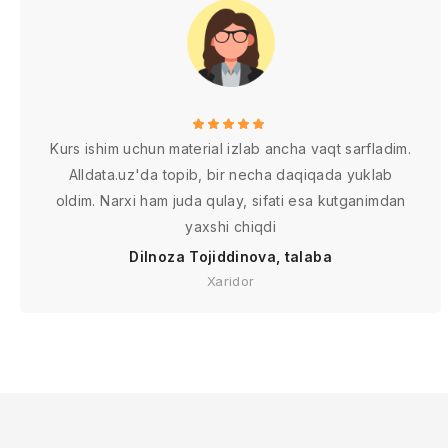
Kurs ishim uchun material izlab ancha vaqt sarfladim.
Alldata.uz'da topib, bir necha daqiqada yuklab
oldim. Narxi ham juda qulay, sifati esa kutganimdan
yaxshi chiqdi
Dilnoza Tojiddinova, talaba
Xaridor