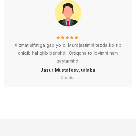
Xizmat sifatiga gap yo'q. Murojaatimni tezda ko'rib
chiqib hal qilib berishdi. Ortiqcha to'lovimni ham
qaytarishdi
Jasur Mustafoev, talaba
Xaridor