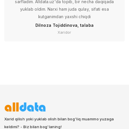
sarfladim. Alldata.uz'da topib, bir necha daqiqada
yuklab oldim. Narxi ham juda qulay, sifati esa
kutganimdan yaxshi chiqdi
Dilnoza Tojiddinova, talaba
Xaridor
Xarid qilish yoki yuklab olish bilan bog'liq muammo yuzaga
keldimi? - Biz bilan bog'laning!