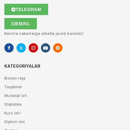
TELEGRAM
EMAIL
Barcha xabarlarga albatta javob beramiz!
KATEGORIYALAR
Biznes reja
Taqdimot
Mustaqil ish
Statistika
Kurs ishi
Diplom ishi