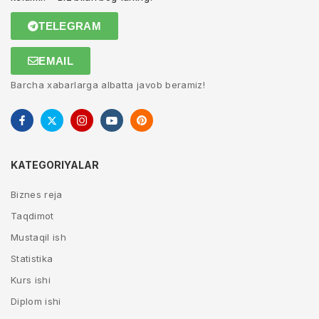
TELEGRAM
EMAIL
Barcha xabarlarga albatta javob beramiz!
KATEGORIYALAR
Biznes reja
Taqdimot
Mustaqil ish
Statistika
Kurs ishi
Diplom ishi