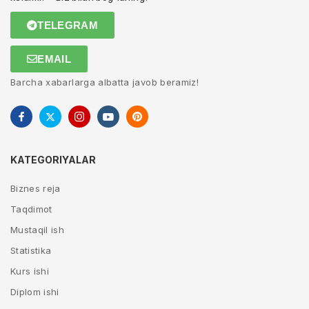
TELEGRAM
EMAIL
Barcha xabarlarga albatta javob beramiz!
KATEGORIYALAR
Biznes reja
Taqdimot
Mustaqil ish
Statistika
Kurs ishi
Diplom ishi