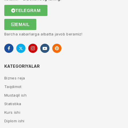
TELEGRAM
EMAIL
Barcha xabarlarga albatta javob beramiz!
KATEGORIYALAR
Biznes reja
Taqdimot
Mustaqil ish
Statistika
Kurs ishi
Diplom ishi