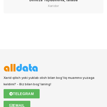
Xaridor
Xarid qilish yoki yuklab olish bilan bog'liq muammo yuzaga
keldimi? - Biz bilan bog'laning!
TELEGRAM
EMAIL