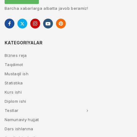
Barcha xabarlarga albatta javob beramiz!
KATEGORIYALAR
Biznes reja
Taqdimot
Mustaqil ish
Statistika
Kurs ishi
Diplom ishi
Testlar
Namunaviy hujjat
Dars ishlanma