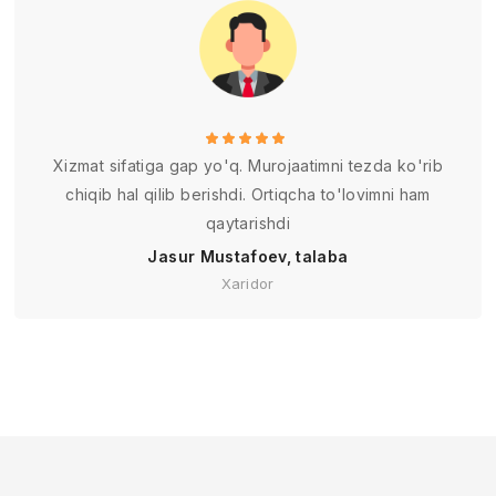
Xizmat sifatiga gap yo'q. Murojaatimni tezda ko'rib
chiqib hal qilib berishdi. Ortiqcha to'lovimni ham
qaytarishdi
Jasur Mustafoev, talaba
Xaridor