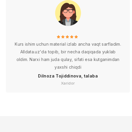
Kurs ishim uchun material izlab ancha vaqt sarfladim.
Alldata.uz'da topib, bir necha daqiqada yuklab
oldim. Narxi ham juda qulay, sifati esa kutganimdan
yaxshi chiqdi
Dilnoza Tojiddinova, talaba
Xaridor