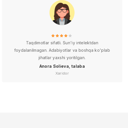
Taqdimotlar sifatli. Sun'iy intelektdan
foydalanilmagan. Adabiyotlar va boshqa ko'plab
jihatlar yaxshi yoritilgan.
Anora Solieva, talaba
Xaridor