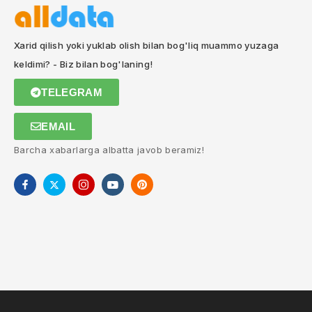
Xarid qilish yoki yuklab olish bilan bog'liq muammo yuzaga
keldimi? - Biz bilan bog'laning!
TELEGRAM
EMAIL
Barcha xabarlarga albatta javob beramiz!