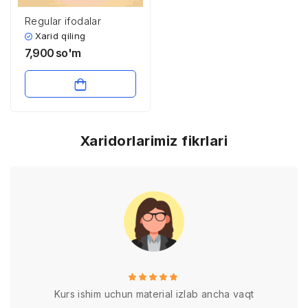
Regular ifodalar
Xarid qiling
7,900
so'm
Xaridorlarimiz fikrlari
Kurs ishim uchun material izlab ancha vaqt