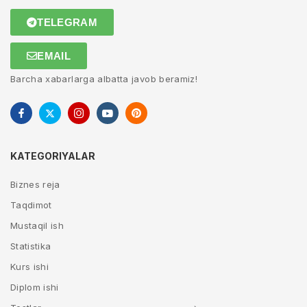
TELEGRAM
EMAIL
Barcha xabarlarga albatta javob beramiz!
KATEGORIYALAR
Biznes reja
Taqdimot
Mustaqil ish
Statistika
Kurs ishi
Diplom ishi