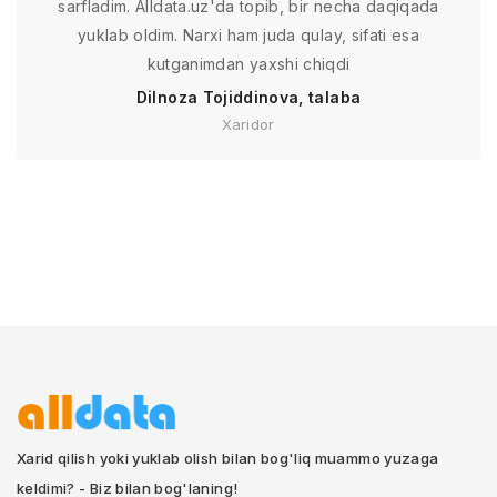
sarfladim. Alldata.uz'da topib, bir necha daqiqada
yuklab oldim. Narxi ham juda qulay, sifati esa
kutganimdan yaxshi chiqdi
Dilnoza Tojiddinova, talaba
Xaridor
Xarid qilish yoki yuklab olish bilan bog'liq muammo yuzaga
keldimi? - Biz bilan bog'laning!