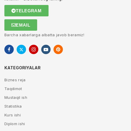
TELEGRAM
EMAIL
Barcha xabarlarga albatta javob beramiz!
KATEGORIYALAR
Biznes reja
Taqdimot
Mustaqil ish
Statistika
Kurs ishi
Diplom ishi