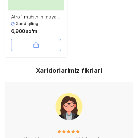
Atrof-muhitni himoya
qilish
Xarid qiling
6,900
so'm
Xaridorlarimiz fikrlari