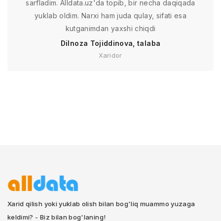
sarfladim. Alldata.uz'da topib, bir necha daqiqada
yuklab oldim. Narxi ham juda qulay, sifati esa
kutganimdan yaxshi chiqdi
Dilnoza Tojiddinova, talaba
Xaridor
Xarid qilish yoki yuklab olish bilan bog'liq muammo yuzaga
keldimi? - Biz bilan bog'laning!