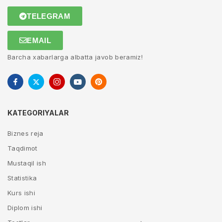
TELEGRAM
EMAIL
Barcha xabarlarga albatta javob beramiz!
KATEGORIYALAR
Biznes reja
Taqdimot
Mustaqil ish
Statistika
Kurs ishi
Diplom ishi