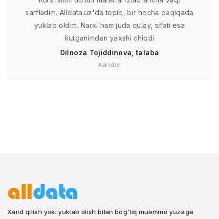
sarfladim. Alldata.uz'da topib, bir necha daqiqada
yuklab oldim. Narxi ham juda qulay, sifati esa
kutganimdan yaxshi chiqdi
Dilnoza Tojiddinova, talaba
Xaridor
Xarid qilish yoki yuklab olish bilan bog'liq muammo yuzaga