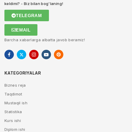
keldimi? - Biz bilan bog'laning!
TELEGRAM
EMAIL
Barcha xabarlarga albatta javob beramiz!
KATEGORIYALAR
Biznes reja
Taqdimot
Mustaqil ish
Statistika
Kurs ishi
Diplom ishi