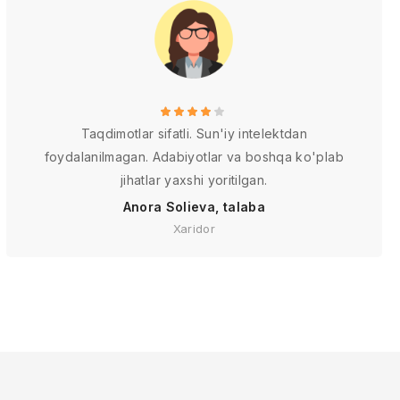
Taqdimotlar sifatli. Sun'iy intelektdan
foydalanilmagan. Adabiyotlar va boshqa ko'plab
jihatlar yaxshi yoritilgan.
Anora Solieva, talaba
Xaridor