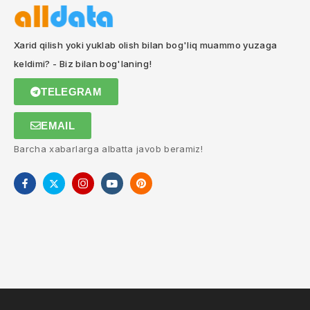
Xarid qilish yoki yuklab olish bilan bog'liq muammo yuzaga
keldimi? - Biz bilan bog'laning!
TELEGRAM
EMAIL
Barcha xabarlarga albatta javob beramiz!