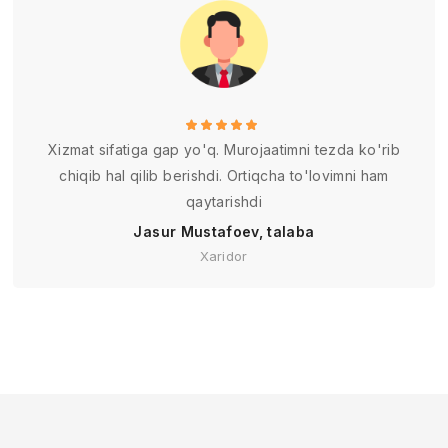
Xizmat sifatiga gap yo'q. Murojaatimni tezda ko'rib
chiqib hal qilib berishdi. Ortiqcha to'lovimni ham
qaytarishdi
Jasur Mustafoev, talaba
Xaridor