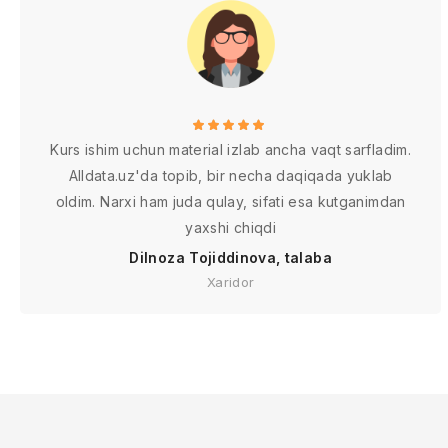
Kurs ishim uchun material izlab ancha vaqt sarfladim.
Alldata.uz'da topib, bir necha daqiqada yuklab
oldim. Narxi ham juda qulay, sifati esa kutganimdan
yaxshi chiqdi
Dilnoza Tojiddinova, talaba
Xaridor