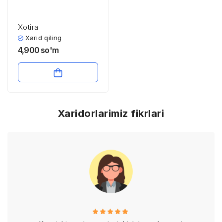
Xotira
Xarid qiling
4,900
so'm
Xaridorlarimiz fikrlari