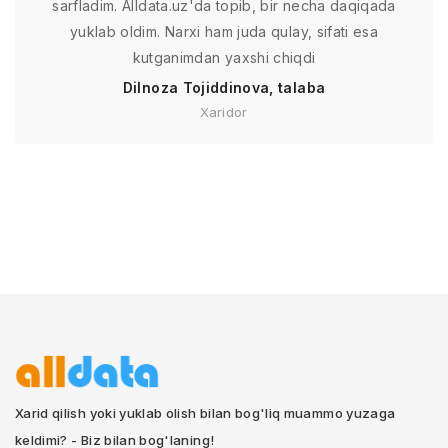
sarfladim. Alldata.uz'da topib, bir necha daqiqada
yuklab oldim. Narxi ham juda qulay, sifati esa
kutganimdan yaxshi chiqdi
Dilnoza Tojiddinova, talaba
Xaridor
Xarid qilish yoki yuklab olish bilan bog'liq muammo yuzaga
keldimi? - Biz bilan bog'laning!