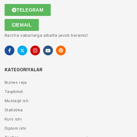
TELEGRAM
EMAIL
Barcha xabarlarga albatta javob beramiz!
KATEGORIYALAR
Biznes reja
Taqdimot
Mustaqil ish
Statistika
Kurs ishi
Diplom ishi