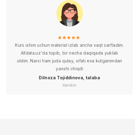
Kurs ishim uchun material izlab ancha vaqt sarfladim.
Alldata.uz'da topib, bir necha daqiqada yuklab
oldim. Narxi ham juda qulay, sifati esa kutganimdan
yaxshi chiqdi
Dilnoza Tojiddinova, talaba
Xaridor