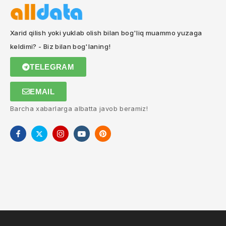
Xarid qilish yoki yuklab olish bilan bog'liq muammo yuzaga
keldimi? - Biz bilan bog'laning!
TELEGRAM
EMAIL
Barcha xabarlarga albatta javob beramiz!