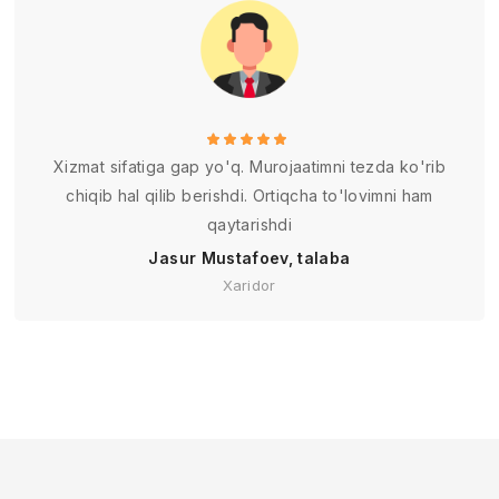
Xizmat sifatiga gap yo'q. Murojaatimni tezda ko'rib
chiqib hal qilib berishdi. Ortiqcha to'lovimni ham
qaytarishdi
Jasur Mustafoev, talaba
Xaridor