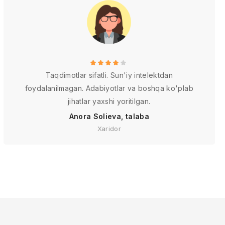
Taqdimotlar sifatli. Sun'iy intelektdan
foydalanilmagan. Adabiyotlar va boshqa ko'plab
jihatlar yaxshi yoritilgan.
Anora Solieva, talaba
Xaridor